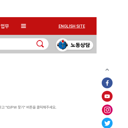
*
업무
ENGLISH SITE
 "ID/PW 찾기" 버튼을 클릭해주세요.