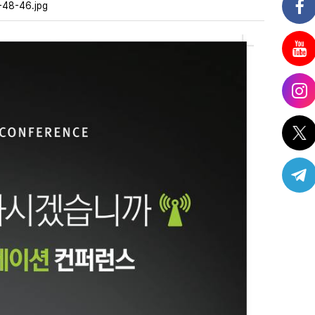
-48-46.jpg