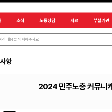
개
소식
노동상담
자료
부설기관
지사항
2024 민주노총 커뮤니