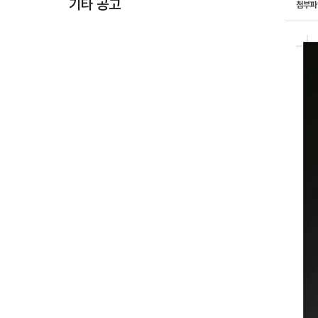
기타 공고
첨부