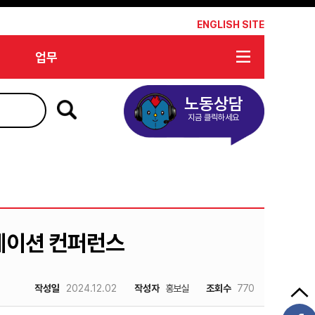
*
ENGLISH SITE
업무
노동상담
지금 클릭하세요
케이션 컨퍼런스
작성일
2024.12.02
작성자
홍보실
조회수
770