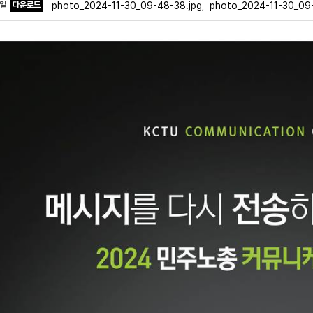
파일
다운로드
photo_2024-11-30_09-48-38.jpg
photo_2024-11-30_09
,