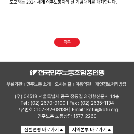
도모하는
세계 이주노동자의 날 기념대회를 개최합니다
2024
.
목록
부설기관
민주노총 소개
오시는 길
이용약관
개인정보처리방침
(우) 04518 서울특별시 중구 정동길 3 경향신문사 14층
Tel : (02) 2670-9100 | Fax : (02) 2635-1134
고유번호 : 107-82-08139 | Email : kctu@kctu.org
민주노총 노동상담 1577-2260