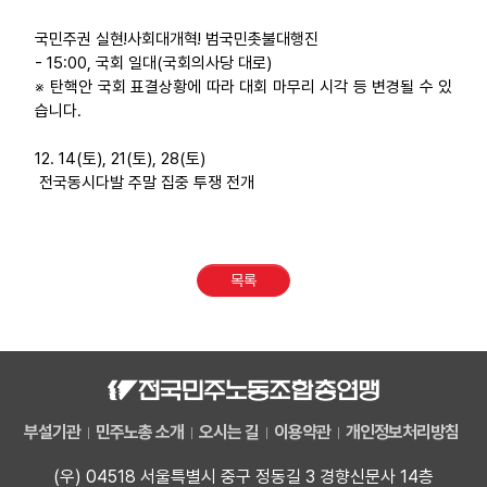
국민주권 실현!사회대개혁! 범국민촛불대행진
- 15:00, 국회 일대(국회의사당 대로)
※ 탄핵안 국회 표결상황에 따라 대회 마무리 시각 등 변경될 수 있
습니다.
12. 14(토), 21(토), 28(토)
전국동시다발 주말 집중 투쟁 전개
목록
부설기관
민주노총 소개
오시는 길
이용약관
개인정보처리방침
(우) 04518 서울특별시 중구 정동길 3 경향신문사 14층