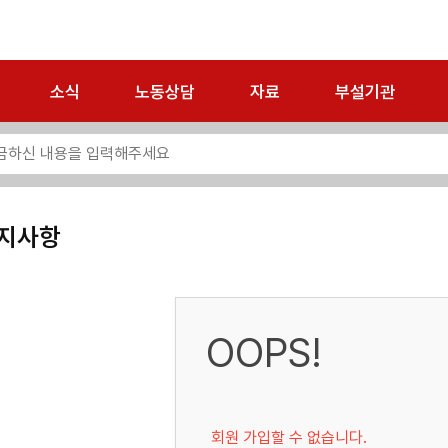
소식
노동상담
자료
부설기관
지사항
OOPS!
회원 가입할 수 없습니다.