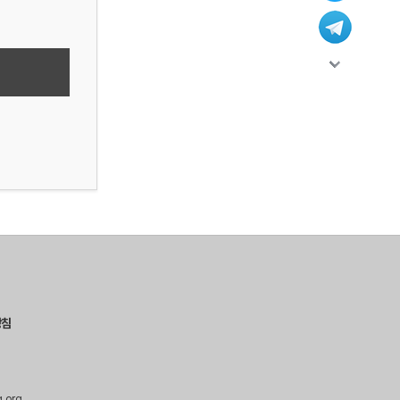
방침
g.org