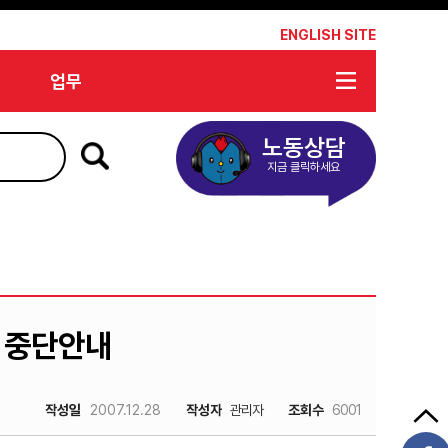
*
ENGLISH SITE
업무
노동상담
지금 클릭하세요
 중단안내
작성일
2007.12.28
작성자
관리자
조회수
6001