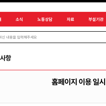
개
소식
노동상담
자료
부설기관
지사항
홈페이지 이용 일시