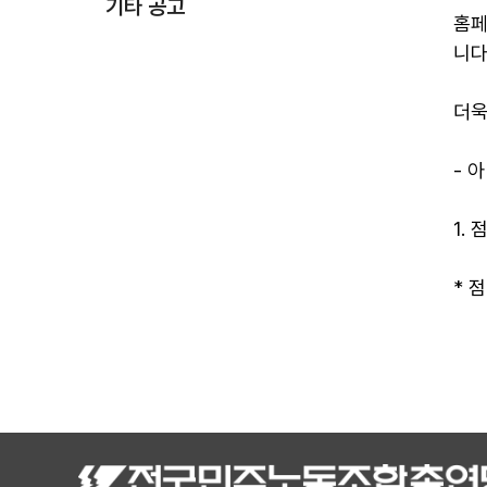
기타 공고
홈페
니다
더욱
- 아
1. 
* 