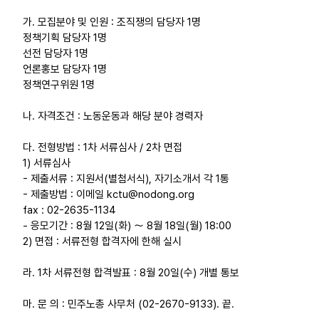
가. 모집분야 및 인원 : 조직쟁의 담당자 1명
업무
정책기획 담당자 1명
선전 담당자 1명
언론홍보 담당자 1명
정책연구위원 1명
나. 자격조건 : 노동운동과 해당 분야 경력자
다. 전형방법 : 1차 서류심사 / 2차 면접
1) 서류심사
- 제출서류 : 지원서(별첨서식), 자기소개서 각 1통
- 제출방법 : 이메일 kctu@nodong.org
fax : 02-2635-1134
- 응모기간 : 8월 12일(화) ～ 8월 18일(월) 18:00
2) 면접 : 서류전형 합격자에 한해 실시
라. 1차 서류전형 합격발표 : 8월 20일(수) 개별 통보
마. 문 의 : 민주노총 사무처 (02-2670-9133). 끝.