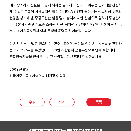
에도 승리하고 진실은 어떻게 해서든 알려지게 됩니다. 어두운 밤거리를 찬란하
게 수놓은 촛불이 시냇물처럼 흘러 다니며 끊임없이 솟아나는 샘물처럼 투쟁의
전형을 창조해 낸 무궁무진한 힘을 믿고 승리에 대한 신념으로 힘차게 투쟁합시
다. 촛불시민과 민주노총 조합원이 한 몸처럼 단결하여 희망의 함성이 됩시다.
저도 조합원동지들과 함께 투쟁의 운명을 같이하겠습니다.
이명박 정부는 떨고 있습니다. 민주노총에게 국민들은 이명박정부를 심판하라
는 역사적 책무를 주었습니다. 80만 조합원이 단결투쟁으로 답해야 합니다.
조합원동지들을 진심으로 믿고 사랑합니다. 언제나 건강하십시요.
2008년 8월
전국민주노동조합총연맹 위원장 이석행
수정
삭제
목록