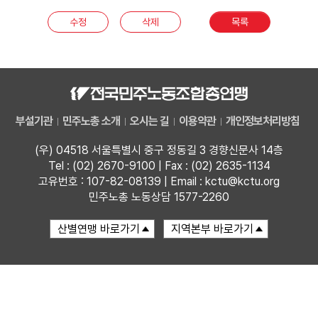
수정
삭제
목록
업무
부설기관
민주노총 소개
오시는 길
이용약관
개인정보처리방침
(우) 04518 서울특별시 중구 정동길 3 경향신문사 14층
Tel : (02) 2670-9100 | Fax : (02) 2635-1134
고유번호 : 107-82-08139 | Email : kctu@kctu.org
민주노총 노동상담 1577-2260