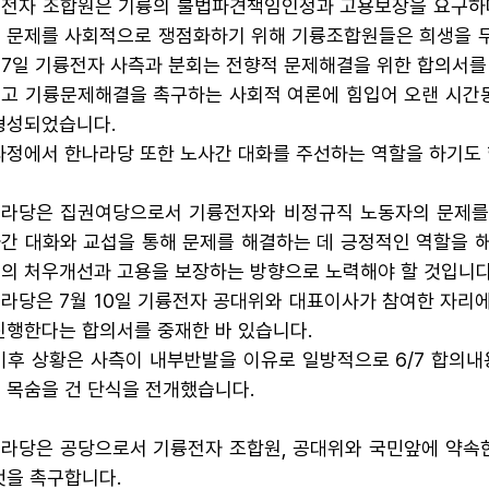
전자 조합원은 기륭의 불법파견책임인정과 고용보장을 요구하며
 문제를 사회적으로 쟁점화하기 위해 기륭조합원들은 희생을 무
 7일 기륭전자 사측과 분회는 전향적 문제해결을 위한 합의서를
고 기륭문제해결을 촉구하는 사회적 여론에 힘입어 오랜 시간
형성되었습니다.
과정에서 한나라당 또한 노사간 대화를 주선하는 역할을 하기도 
라당은 집권여당으로서 기륭전자와 비정규직 노동자의 문제를 
간 대화와 교섭을 통해 문제를 해결하는 데 긍정적인 역할을 
의 처우개선과 고용을 보장하는 방향으로 노력해야 할 것입니다
라당은 7월 10일 기륭전자 공대위와 대표이사가 참여한 자리
진행한다는 합의서를 중재한 바 있습니다.
이후 상황은 사측이 내부반발을 이유로 일방적으로 6/7 합의
 목숨을 건 단식을 전개했습니다.
라당은 공당으로서 기륭전자 조합원, 공대위와 국민앞에 약속
것을 촉구합니다.