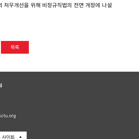
의 처우개선을 위해 비정규직법의 전면 개정에 나설
목록
침
kctu.org
 사이트