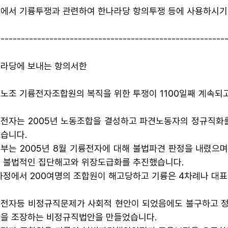
에서 기륭투쟁과 관련하여 한나라당 항의투쟁 등에 사용하시기
--------------------------------------------------------
라당에 보내는 항의서한
노조 기륭전자조합원의 복직을 위한 투쟁이 1100일째 계속되
전자는 2005년 노동조합을 결성하고 파견노동자의 정규직화
습니다.
부는 2005년 8월 기륭전자에 대해 불법파견 판정을 내렸으
 불법적인 집단해고와 위장도급화를 추진했습니다.
과정에서 200여명의 조합원이 해고당하고 기륭은 4차례나 대
전자등 비정규직문제가 사회적 현안이 되었음에도 불구하고 정
을 조장하는 비정규직법안을 만들었습니다.