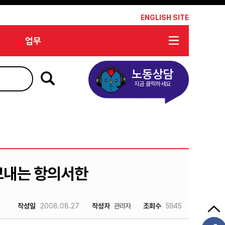
*
ENGLISH SITE
업무
노동상담
지금 클릭하세요
보내는 항의서한
작성일
2008.08.27
작성자
관리자
조회수
5945