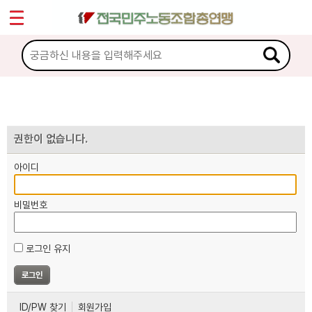
*
마이페이지
소개
<
소식
노동상담
권한이 없습니다.
아이디
자료
비밀번호
부설기관
로그인 유지
업무
ID/PW 찾기
회원가입