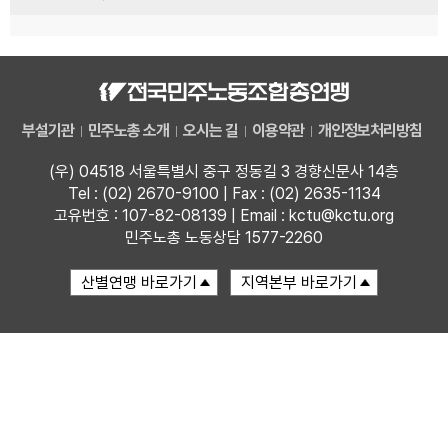
부설기관
민주노총 소개
오시는 길
이용약관
개인정보처리방침
(우) 04518 서울특별시 중구 정동길 3 경향신문사 14층
Tel : (02) 2670-9100 | Fax : (02) 2635-1134
고유번호 : 107-82-08139 | Email : kctu@kctu.org
민주노총 노동상담 1577-2260