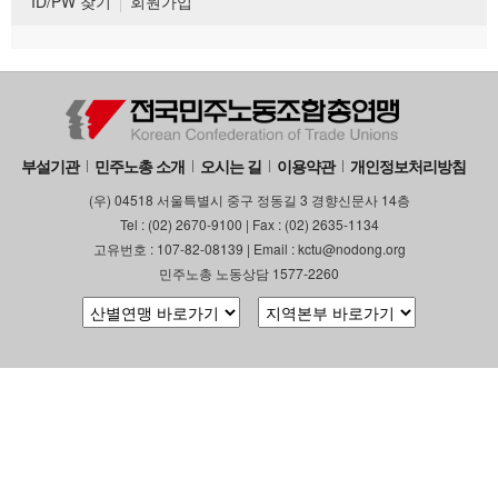
ID/PW 찾기
회원가입
부설기관
민주노총 소개
오시는 길
이용약관
개인정보처리방침
(우) 04518 서울특별시 중구 정동길 3 경향신문사 14층
Tel : (02) 2670-9100 | Fax : (02) 2635-1134
고유번호 : 107-82-08139 | Email : kctu@nodong.org
민주노총 노동상담 1577-2260