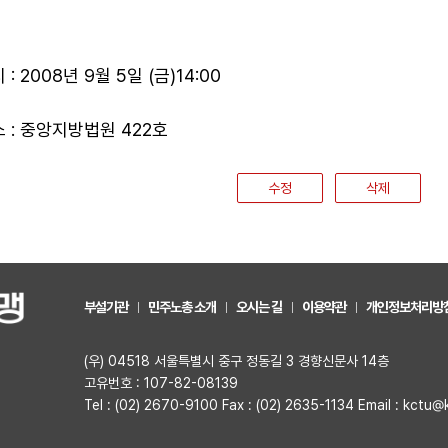
 : 2008년 9월 5일 (금)14:00
소 : 중앙지방법원 422호
수정
삭제
부설기관
민주노총 소개
오시는 길
이용약관
개인정보처리방
(우) 04518 서울특별시 중구 정동길 3 경향신문사 14층
고유번호 : 107-82-08139
Tel : (02) 2670-9100 Fax : (02) 2635-1134 Email : kctu@