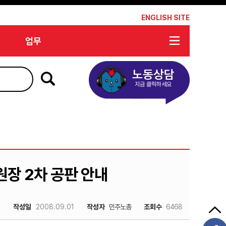
*
ENGLISH SITE
업무
노동상담
지금 클릭하세요
장 2차 공판 안내
작성일
2008.09.01
작성자
민주노총
조회수
6468