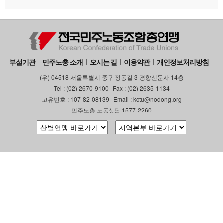
부설기관
민주노총 소개
오시는 길
이용약관
개인정보처리방침
(우) 04518 서울특별시 중구 정동길 3 경향신문사 14층
Tel : (02) 2670-9100 | Fax : (02) 2635-1134
고유번호 : 107-82-08139 | Email : kctu@nodong.org
민주노총 노동상담 1577-2260