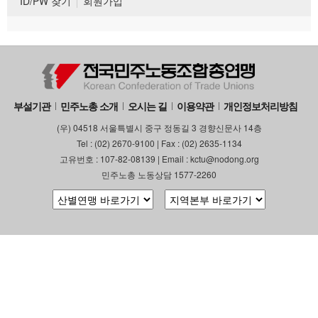
ID/PW 찾기
회원가입
부설기관
민주노총 소개
오시는 길
이용약관
개인정보처리방침
(우) 04518 서울특별시 중구 정동길 3 경향신문사 14층
Tel : (02) 2670-9100 | Fax : (02) 2635-1134
고유번호 : 107-82-08139 | Email : kctu@nodong.org
민주노총 노동상담 1577-2260