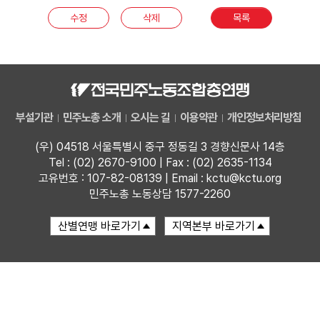
수정
삭제
목록
업무
부설기관
민주노총 소개
오시는 길
이용약관
개인정보처리방침
(우) 04518 서울특별시 중구 정동길 3 경향신문사 14층
Tel : (02) 2670-9100 | Fax : (02) 2635-1134
고유번호 : 107-82-08139 | Email : kctu@kctu.org
민주노총 노동상담 1577-2260