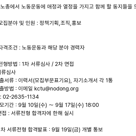
노총에서 노동운동에 애정과 열정을 가지고 함께 할 동지들을 
 모집분야 및 인원 : 정책기획,조직,홍보
 자격조건 : 노동운동과 해당 분야 경력자
 전형방법 : 1차 서류심사 / 2차 면접
 서류심사
제출서류 : 이력서(모집부문표기요), 자기소개서 각 1통
제출방법 : 이메일 kctu@nodong.org
 : 02-2635-1134
모기간 : 9월 10일(수) ～ 9월 17일(수) 18:00
 면접 : 서류전형 합격자에 한해 실시
 1차 서류전형 합격발표 : 9월 19일(금) 개별 통보