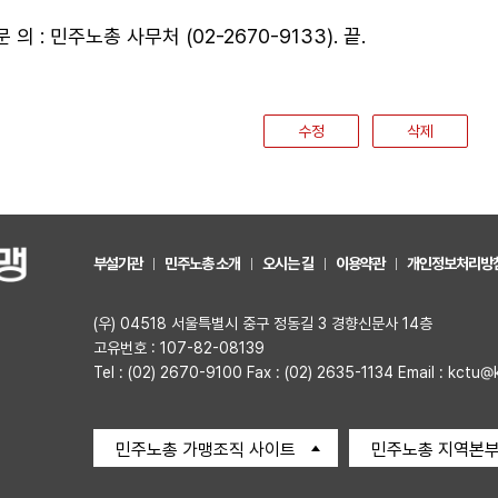
문 의 : 민주노총 사무처 (02-2670-9133). 끝.
수정
삭제
부설기관
민주노총 소개
오시는 길
이용약관
개인정보처리방
(우) 04518 서울특별시 중구 정동길 3 경향신문사 14층
고유번호 : 107-82-08139
Tel : (02) 2670-9100 Fax : (02) 2635-1134 Email : kctu@
민주노총 가맹조직 사이트
민주노총 지역본부