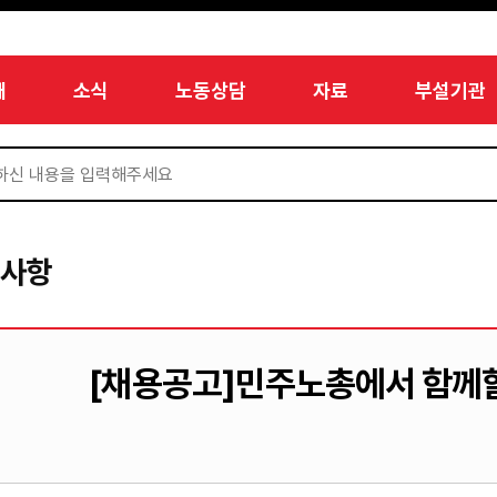
개
소식
노동상담
자료
부설기관
지사항
[채용공고]민주노총에서 함께할