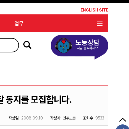
*
ENGLISH SITE
업무
노동상담
지금 클릭하세요
 동지를 모집합니다.
작성일
2008.09.10
작성자
민주노총
조회수
9533