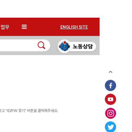
*
업무
ENGLISH SITE
 "ID/PW 찾기" 버튼을 클릭해주세요.