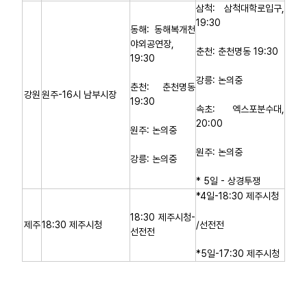
삼척: 삼척대학로입구,
19:30
동해: 동해복개천
야외공연장,
춘천: 춘천명동 19:30
19:30
강릉: 논의중
춘천: 춘천명동
강원
원주-16시 남부시장
19:30
속초: 엑스포분수대,
20:00
원주: 논의중
원주: 논의중
강릉: 논의중
* 5일 - 상경투쟁
*4일-18:30 제주시청
18:30 제주시청-
제주
18:30 제주시청
/선전전
선전전
*5일-17:30 제주시청