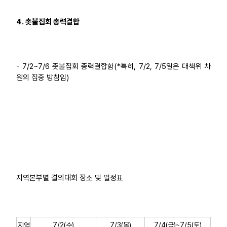
4. 촛불집회 총력결합
- 7/2~7/6 촛불집회 총력결합함(*특히, 7/2, 7/5일은 대책위 차
원의 집중 방침임)
지역본부별 결의대회 장소 및 일정표
지역
7/2(수)
7/3(목)
7/4(금)~7/5(토)