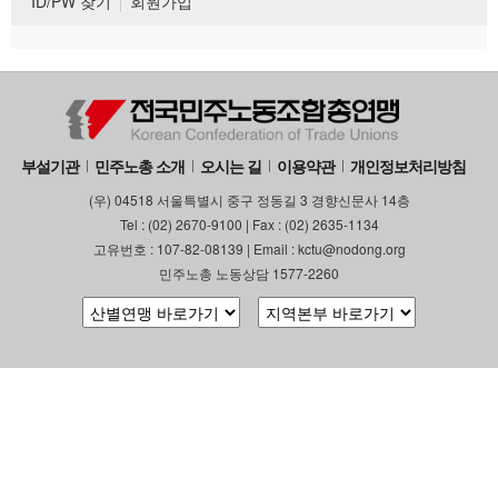
ID/PW 찾기
회원가입
부설기관
민주노총 소개
오시는 길
이용약관
개인정보처리방침
(우) 04518 서울특별시 중구 정동길 3 경향신문사 14층
Tel : (02) 2670-9100 | Fax : (02) 2635-1134
고유번호 : 107-82-08139 | Email : kctu@nodong.org
민주노총 노동상담 1577-2260