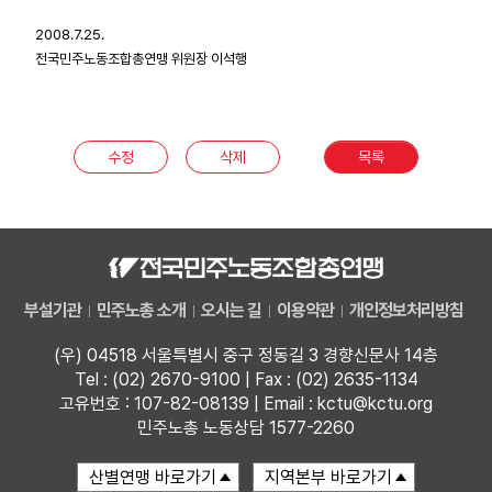
2008.7.25.
전국민주노동조합총연맹 위원장 이석행
수정
삭제
목록
부설기관
민주노총 소개
오시는 길
이용약관
개인정보처리방침
(우) 04518 서울특별시 중구 정동길 3 경향신문사 14층
Tel : (02) 2670-9100 | Fax : (02) 2635-1134
고유번호 : 107-82-08139 | Email : kctu@kctu.org
민주노총 노동상담 1577-2260