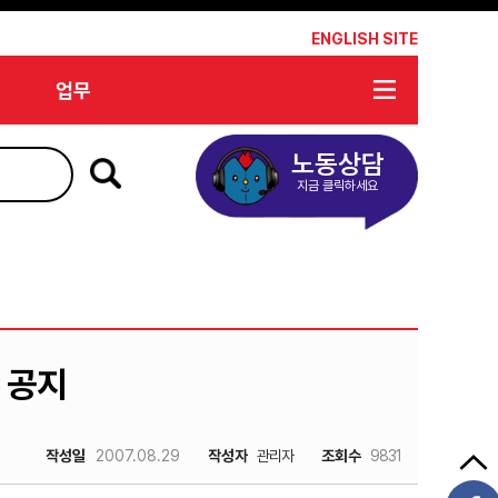
*
ENGLISH SITE
업무
노동상담
지금 클릭하세요
정 공지
작성일
2007.08.29
작성자
관리자
조회수
9831