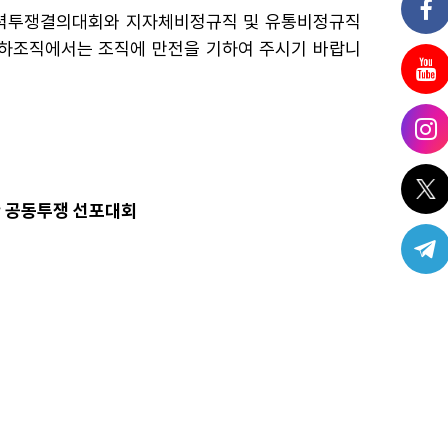
추석총력투쟁결의대회와 지자체비정규직 및 유통비정규직
산하조직에서는 조직에 만전을 기하여 주시기 바랍니
한 공동투쟁 선포대회