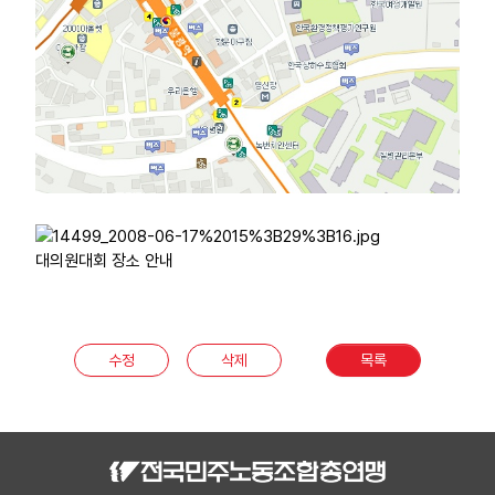
대의원대회 장소 안내
수정
삭제
목록