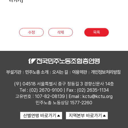
러 가기]
수정
삭제
목록
부설기관
민주노총 소개
오시는 길
이용약관
개인정보처리방침
(우) 04518 서울특별시 중구 정동길 3 경향신문사 14층
Tel : (02) 2670-9100 | Fax : (02) 2635-1134
고유번호 : 107-82-08139 | Email : kctu@kctu.org
민주노총 노동상담 1577-2260