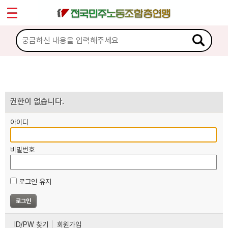
*
마이페이지
소개
<
소식
노동상담
권한이 없습니다.
아이디
자료
비밀번호
부설기관
로그인 유지
업무
ID/PW 찾기
회원가입