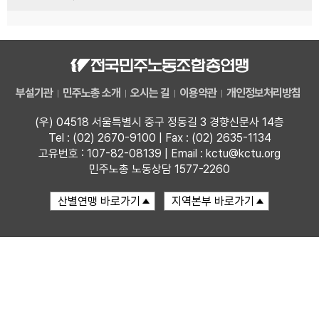
부설기관
민주노총 소개
오시는 길
이용약관
개인정보처리방침
(우) 04518 서울특별시 중구 정동길 3 경향신문사 14층
Tel : (02) 2670-9100 | Fax : (02) 2635-1134
고유번호 : 107-82-08139 | Email : kctu@kctu.org
민주노총 노동상담 1577-2260