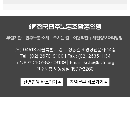
부설기관
민주노총 소개
오시는 길
이용약관
개인정보처리방침
(우) 04518 서울특별시 중구 정동길 3 경향신문사 14층
Tel : (02) 2670-9100 | Fax : (02) 2635-1134
고유번호 : 107-82-08139 | Email : kctu@kctu.org
민주노총 노동상담 1577-2260