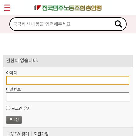
*
마이페이지
소개
<
소식
노동상담
권한이 없습니다.
아이디
자료
비밀번호
부설기관
로그인 유지
업무
ID/PW 찾기
회원가입