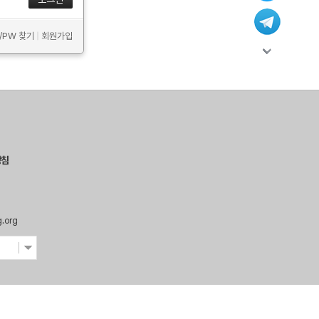
D/PW 찾기
|
회원가입
방침
g.org