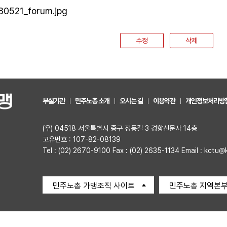
수정
삭제
부설기관
민주노총 소개
오시는 길
이용약관
개인정보처리방
(우) 04518 서울특별시 중구 정동길 3 경향신문사 14층
고유번호 : 107-82-08139
Tel : (02) 2670-9100 Fax : (02) 2635-1134 Email : kctu@
민주노총 가맹조직 사이트
민주노총 지역본부