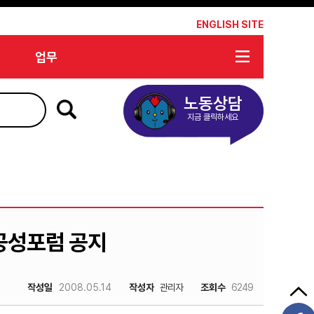
*
ENGLISH SITE
업무
노동상담
지금 클릭하세요
공공성포럼 공지
작성일
2008.05.14
작성자
관리자
조회수
6249