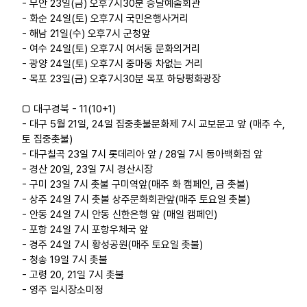
- 무안 23일(금) 오후7시30분 승달예술회관
- 화순 24일(토) 오후7시 국민은행사거리
- 해남 21일(수) 오후7시 군청앞
- 여수 24일(토) 오후7시 여서동 문화의거리
- 광양 24일(토) 오후7시 중마동 차없는 거리
- 목포 23일(금) 오후7시30분 목포 하당평화광장
□ 대구경북 - 11(10+1)
- 대구 5월 21일, 24일 집중촛불문화제 7시 교보문고 앞 (매주 수,
토 집중촛불)
- 대구칠곡 23일 7시 롯데리아 앞 / 28일 7시 동아백화점 앞
- 경산 20일, 23일 7시 경산시장
- 구미 23일 7시 촛불 구미역앞(매주 화 캠페인, 금 촛불)
- 상주 24일 7시 촛불 상주문화회관앞(매주 토요일 촛불)
- 안동 24일 7시 안동 신한은행 앞 (매일 캠페인)
- 포항 24일 7시 포항우체국 앞
- 경주 24일 7시 황성공원(매주 토요일 촛불)
- 청송 19일 7시 촛불
- 고령 20, 21일 7시 촛불
- 영주 일시장소미정