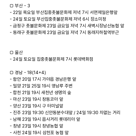
□ 부산 - 3
- 22일 목요일 부산집중촛불문화제 저녁 7시 서면제일은행앞
- 24일 토요일 부산집중촛불문화제 저녁 6시 장소미정
- 금정구 촛불문화제 23일 금요일 저녁 7시 새벽시장남산농협 앞
- 동래구 촛불문화제 23일 금요일 저녁 7시 동래지하철역부근
□ 울산
- 24일 토요일 집중촛불문화제 7시 롯데백화점
□ 경남 - 18(14+4)
- 함안 20일 17시 가야읍 경남은행 앞
- 밀양 21일 25일 19시 영남루 주변
- 합천 21일 19시 새천년 생명의 숲
- 마산 23일 19시 창동코아 앞
- 양산 23일 19시 구 터미널앞
- 진주 23일 19:30 신안동분수대앞 / 24일 19:30 차없는 거리
- 남해 23일 19시 읍사거리 롯데리아 앞
- 창녕 23일 19시 창녕농협 앞
- 사천 24일 19시 삼천포 농협 앞