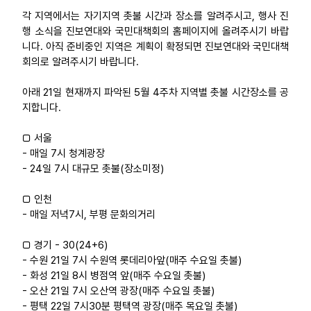
각 지역에서는 자기지역 촛불 시간과 장소를 알려주시고, 행사 진
업무
행 소식을 진보연대와 국민대책회의 홈페이지에 올려주시기 바랍
니다. 아직 준비중인 지역은 계획이 확정되면 진보연대와 국민대책
회의로 알려주시기 바랍니다.
아래 21일 현재까지 파악된 5월 4주차 지역별 촛불 시간장소를 공
지합니다.
□ 서울
- 매일 7시 청계광장
- 24일 7시 대규모 촛불(장소미정)
□ 인천
- 매일 저녁7시, 부평 문화의거리
□ 경기 - 30(24+6)
- 수원 21일 7시 수원역 롯데리아앞(매주 수요일 촛불)
- 화성 21일 8시 병점역 앞(매주 수요일 촛불)
- 오산 21일 7시 오산역 광장(매주 수요일 촛불)
- 평택 22일 7시30분 평택역 광장(매주 목요일 촛불)