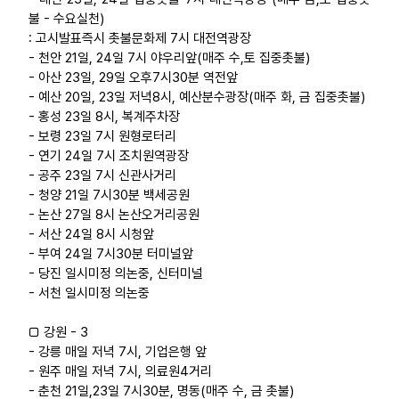
불 - 수요실천)
: 고시발표즉시 촛불문화제 7시 대전역광장
- 천안 21일, 24일 7시 야우리앞(매주 수,토 집중촛불)
- 아산 23일, 29일 오후7시30분 역전앞
- 예산 20일, 23일 저녁8시, 예산분수광장(매주 화, 금 집중촛불)
- 홍성 23일 8시, 복계주차장
- 보령 23일 7시 원형로터리
- 연기 24일 7시 조치원역광장
- 공주 23일 7시 신관사거리
- 청양 21일 7시30분 백세공원
- 논산 27일 8시 논산오거리공원
- 서산 24일 8시 시청앞
- 부여 24일 7시30분 터미널앞
- 당진 일시미정 의논중, 신터미널
- 서천 일시미정 의논중
□ 강원 - 3
- 강릉 매일 저녁 7시, 기업은행 앞
- 원주 매일 저녁 7시, 의료원4거리
- 춘천 21일,23일 7시30분, 명동(매주 수, 금 촛불)