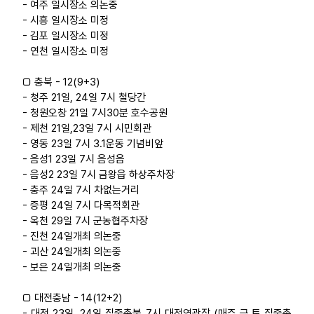
- 여주 일시장소 의논중
- 시흥 일시장소 미정
- 김포 일시장소 미정
- 연천 일시장소 미정
□ 충북 - 12(9+3)
- 청주 21일, 24일 7시 철당간
- 청원오창 21일 7시30분 호수공원
- 제천 21일,23일 7시 시민회관
- 영동 23일 7시 3.1운동 기념비앞
- 음성1 23일 7시 음성읍
- 음성2 23일 7시 금왕읍 하상주차장
- 충주 24일 7시 차없는거리
- 증평 24일 7시 다목적회관
- 옥천 29일 7시 군농협주차장
- 진천 24일개최 의논중
- 괴산 24일개최 의논중
- 보은 24일개최 의논중
□ 대전충남 - 14(12+2)
- 대전 23일, 24일 집중촛불 7시 대전역광장 (매주 금,토 집중촛