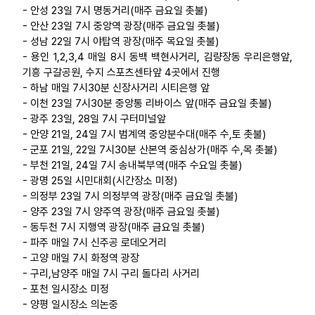
- 안성 23일 7시 명동거리(매주 금요일 촛불)
- 안산 23일 7시 중앙역 광장(매주 금요일 촛불)
- 성남 22일 7시 야탑역 광장(매주 목요일 촛불)
- 용인 1,2,3,4 매일 8시 동백 백현사거리, 김량장동 우리은행앞,
기흥 구갈공원, 수지 스포츠센타앞 4곳에서 진행
- 하남 매일 7시30분 신장사거리 시티은행 앞
- 이천 23일 7시30분 중앙통 리바이스 앞(매주 금요일 촛불)
- 광주 23일, 28일 7시 구터미널앞
- 안양 21일, 24일 7시 범계역 중앙분수대(매주 수,토 촛불)
- 군포 21일, 22일 7시30분 산본역 중심상가(매주 수,목 촛불)
- 부천 21일, 24일 7시 송내북부역(매주 수요일 촛불)
- 광명 25일 시민대회(시간장소 미정)
- 의정부 23일 7시 의정부역 광장(매주 금요일 촛불)
- 양주 23일 7시 양주역 광장(매주 금요일 촛불)
- 동두천 7시 지행역 광장(매주 금요일 촛불)
- 파주 매일 7시 신주공 로데오거리
- 고양 매일 7시 화정역 광장
- 구리,남양주 매일 7시 구리 돌다리 사거리
- 포천 일시장소 미정
- 양평 일시장소 의논중