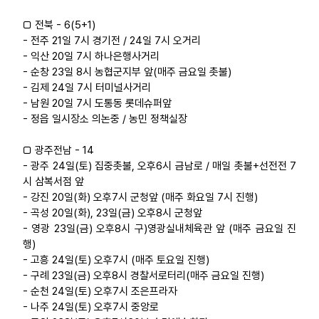
□ 전북 - 6(5+1)
- 전주 21일 7시 경기전 / 24일 7시 오거리
- 익산 20일 7시 하나은행사거리
- 순창 23일 8시 농협군지부 앞(매주 금요일 촛불)
- 김제 24일 7시 터미널사거리
- 남원 20일 7시 도통동 롯데슈퍼앞
- 정읍 일시장소 의논중 / 농민 정책실장
□ 광주전남 - 14
- 광주 24일(토) 집중촛불, 오후6시 금남로 / 매일 촛불+선전전 7
시 삼복서점 앞
- 강진 20일(화) 오후7시 군청앞 (매주 화요일 7시 진행)
- 곡성 20일(화), 23일(금) 오후8시 군청앞
- 영광 23일(금) 오후8시 구)영광실내체육관 앞 (매주 금요일 진
행)
- 고흥 24일(토) 오후7시 (매주 토요일 진행)
- 구례 23일(금) 오후8시 경찰서로터리(매주 금요일 진행)
- 순천 24일(토) 오후7시 조은프라자
- 나주 24일(토) 오후7시 중앙로