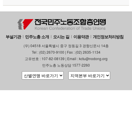
부설기관
민주노총 소개
오시는 길
이용약관
개인정보처리방침
(우) 04518 서울특별시 중구 정동길 3 경향신문사 14층
Tel : (02) 2670-9100 | Fax : (02) 2635-1134
고유번호 : 107-82-08139 | Email : kctu@nodong.org
민주노총 노동상담 1577-2260