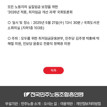
모든 노동자의 실질임금 보장을 위한
'2026년 적용, 최저임금 개선 과제' 국회토론회
○ 일시 및 장소 : 2025년 5월 21일(수) 13시 30분 / 국회도서관
소회의실 (지하1층 103호)
○ 주최 : 모두를 위한 최저임금운동본부, 민주당 김주영 박홍배 박
해철 의원, 진보당 윤종오 전종덕 정혜경 의원
목록
부설기관
민주노총 소개
오시는 길
이용약관
개인정보처리방침