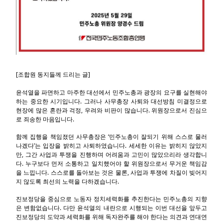
[조합원 동지들께 드리는 글]
윤석열을 파면하고 마주한 대선에서 민주노총과 광장의 요구를 실현해야
하는 중요한 시기입니다. 그러나 사무총장 사퇴와 대선방침 미결정으로
현장에 많은 혼란과 걱정, 우려와 비판이 많습니다. 위원장으로서 진심으
로 죄송한 마음입니다.
함께 집행을 책임졌던 사무총장은 ‘민주노총이 잘되기 위해 스스로 물러
나겠다’는 입장을 밝히고 사퇴하였습니다. 세세한 이유는 밝히지 않았지
만, 그간 사업과 투쟁을 진행하며 어려움과 고민이 많았으리라 생각합니
다. 누구보다 먼저 소통하고 일치했어야 할 위원장으로서 무거운 책임감
을 느낍니다. 스스로를 돌아보는 것은 물론, 사업과 투쟁에 차질이 빚어지
지 않도록 최선의 노력을 다하겠습니다.
진보정당을 중심으로 노동자 정치세력화를 추진한다는 민주노총의 지향
은 변함없습니다. 다만 윤석열의 내란으로 시행되는 이번 대선을 앞두고
진보정당의 도약과 세력화를 위해 독자완주를 해야 한다는 의견과 연대연