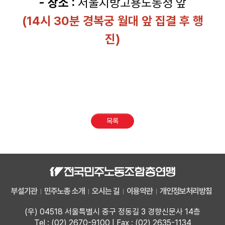
- 장소 :
서울지방고용노동청 앞
(14시 30분 경복궁 월대 앞 집결 후 행
진)
목록
부설기관
민주노총 소개
오시는 길
이용약관
개인정보처리방침
(우) 04518 서울특별시 중구 정동길 3 경향신문사 14층
Tel : (02) 2670-9100 | Fax : (02) 2635-1134