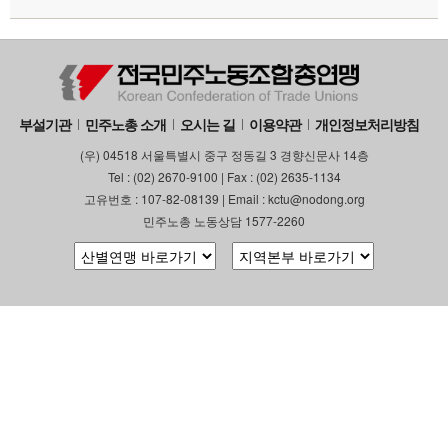
부설기관
민주노총 소개
오시는 길
이용약관
개인정보처리방침
(우) 04518 서울특별시 중구 정동길 3 경향신문사 14층
Tel : (02) 2670-9100 | Fax : (02) 2635-1134
고유번호 : 107-82-08139 | Email : kctu@nodong.org
민주노총 노동상담 1577-2260