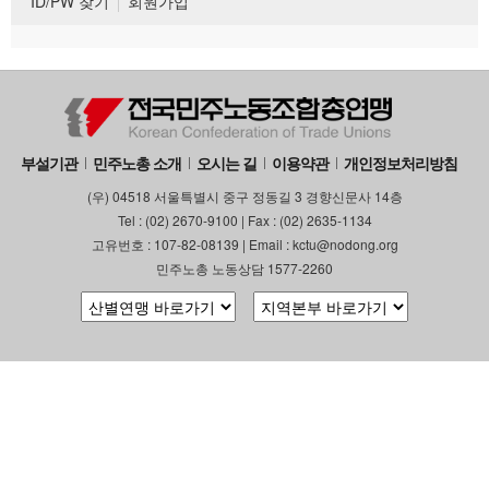
ID/PW 찾기
회원가입
부설기관
민주노총 소개
오시는 길
이용약관
개인정보처리방침
(우) 04518 서울특별시 중구 정동길 3 경향신문사 14층
Tel : (02) 2670-9100 | Fax : (02) 2635-1134
고유번호 : 107-82-08139 | Email : kctu@nodong.org
민주노총 노동상담 1577-2260