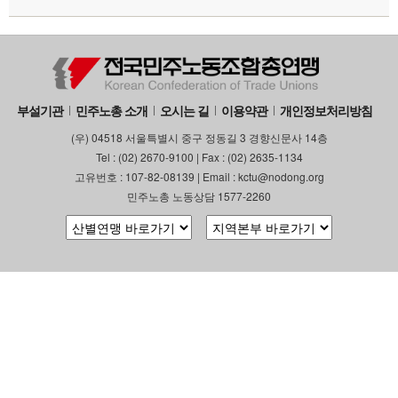
부설기관
민주노총 소개
오시는 길
이용약관
개인정보처리방침
(우) 04518 서울특별시 중구 정동길 3 경향신문사 14층
Tel : (02) 2670-9100 | Fax : (02) 2635-1134
고유번호 : 107-82-08139 | Email : kctu@nodong.org
민주노총 노동상담 1577-2260