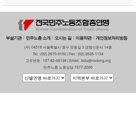
부설기관
민주노총 소개
오시는 길
이용약관
개인정보처리방침
(우) 04518 서울특별시 중구 정동길 3 경향신문사 14층
Tel : (02) 2670-9100 | Fax : (02) 2635-1134
고유번호 : 107-82-08139 | Email : kctu@nodong.org
민주노총 노동상담 1577-2260