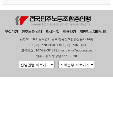
부설기관
민주노총 소개
오시는 길
이용약관
개인정보처리방침
(우) 04518 서울특별시 중구 정동길 3 경향신문사 14층
Tel : (02) 2670-9100 | Fax : (02) 2635-1134
고유번호 : 107-82-08139 | Email : kctu@nodong.org
민주노총 노동상담 1577-2260