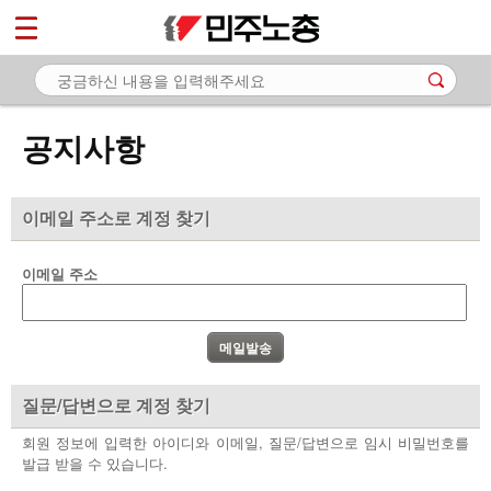
*
마이페이지
소개
<
소식
공지사항
- 공지사항
- 성명·보도
이메일 주소로 계정 찾기
- 기타 공고
이메일 주소
노동상담
자료
부설기관
질문/답변으로 계정 찾기
업무
회원 정보에 입력한 아이디와 이메일, 질문/답변으로 임시 비밀번호를
발급 받을 수 있습니다.