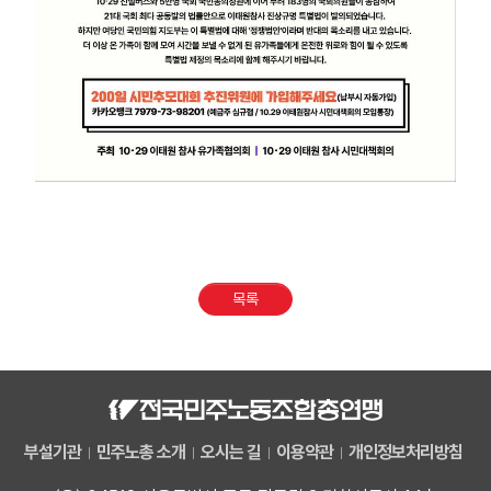
목록
부설기관
민주노총 소개
오시는 길
이용약관
개인정보처리방침