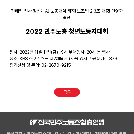
전태일 열사 정신계승! 노동개악 저지! 노조법 2,3조 개정! 민영화
중단!
2022 민주노총 청년노동자대회
일시: 2022년 11월 11일(금) 19시 부대행사, 20시 본 행사
장소: KBS 스포츠월드 제2체육관 (서울 강서구 공항대로 376)
참가신청 및 문의: 02-2670-9215
목록
부설기관
민주노총 소개
오시는 길
이용약관
개인정보처리방침