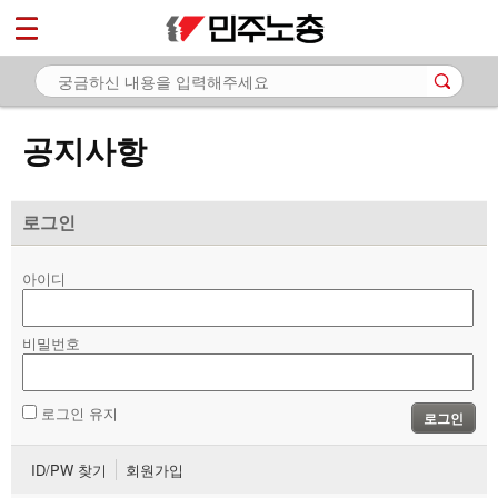
*
마이페이지
소개
<
소식
공지사항
- 공지사항
- 성명·보도
로그인
- 기타 공고
아이디
노동상담
비밀번호
자료
부설기관
로그인 유지
로그인
업무
ID/PW 찾기
회원가입