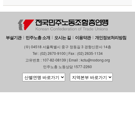
부설기관
민주노총 소개
오시는 길
이용약관
개인정보처리방침
(우) 04518 서울특별시 중구 정동길 3 경향신문사 14층
Tel : (02) 2670-9100 | Fax : (02) 2635-1134
고유번호 : 107-82-08139 | Email : kctu@nodong.org
민주노총 노동상담 1577-2260