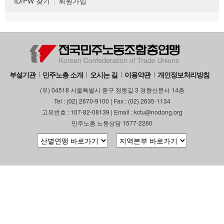
ID/PW 찾기
회원가입
부설기관
민주노총 소개
오시는 길
이용약관
개인정보처리방침
(우) 04518 서울특별시 중구 정동길 3 경향신문사 14층
Tel : (02) 2670-9100 | Fax : (02) 2635-1134
고유번호 : 107-82-08139 | Email : kctu@nodong.org
민주노총 노동상담 1577-2260