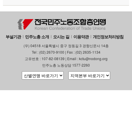
부설기관
민주노총 소개
오시는 길
이용약관
개인정보처리방침
(우) 04518 서울특별시 중구 정동길 3 경향신문사 14층
Tel : (02) 2670-9100 | Fax : (02) 2635-1134
고유번호 : 107-82-08139 | Email : kctu@nodong.org
민주노총 노동상담 1577-2260