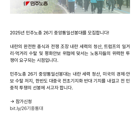
2025년 민주노총 26기 중앙통일선봉대를 모집합니다!
내란의 완전한 종식과 전쟁 조장 내란 세력의 청산, 트럼프의 일거
리·먹거리 수탈 및 평화안보 위협에 맞서는 노동자들의 위력한 투
쟁이 요구되는 시점입니다.
민주노총 26기 중앙통일선봉대는 내란 세력 청산, 미국의 경제·안
보 수탈 저지, 한반도 대중국 전초기지화 반대 기치를 내걸고 전 민
중적 투쟁의 선봉에 서고자 합니다.
-> 참가신청
bit.ly/26기중통대