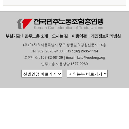
부설기관
민주노총 소개
오시는 길
이용약관
개인정보처리방침
(우) 04518 서울특별시 중구 정동길 3 경향신문사 14층
Tel : (02) 2670-9100 | Fax : (02) 2635-1134
고유번호 : 107-82-08139 | Email : kctu@nodong.org
민주노총 노동상담 1577-2260