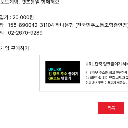
보드게임, 렛츠통일 함께해요!
입가 : 20,000원
계좌 : 158-890042-31104 하나은행 (전국민주노동조합총연맹
의 : 02-2670-9289
게임 구매하기
URL 단축 링크줄이기 서비
긴 인터넷 주소를 짧고 안전하게
다. 회원가입 없이 단축 URL과 
인과 3년 무료 이용까지 제공합니
목록