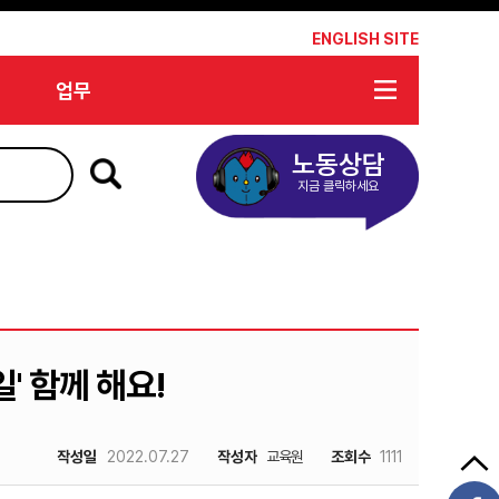
*
ENGLISH SITE
업무
노동상담
지금 클릭하세요
' 함께 해요!
작성일
2022.07.27
작성자
교육원
조회수
1111