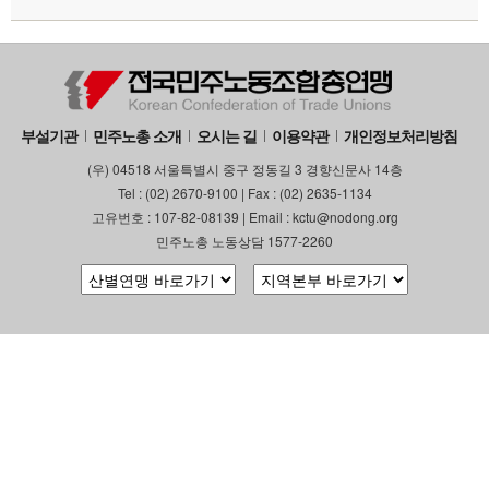
부설기관
민주노총 소개
오시는 길
이용약관
개인정보처리방침
(우) 04518 서울특별시 중구 정동길 3 경향신문사 14층
Tel : (02) 2670-9100 | Fax : (02) 2635-1134
고유번호 : 107-82-08139 | Email : kctu@nodong.org
민주노총 노동상담 1577-2260