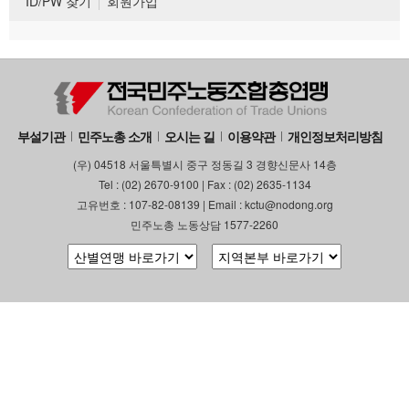
ID/PW 찾기
회원가입
부설기관
민주노총 소개
오시는 길
이용약관
개인정보처리방침
(우) 04518 서울특별시 중구 정동길 3 경향신문사 14층
Tel : (02) 2670-9100 | Fax : (02) 2635-1134
고유번호 : 107-82-08139 | Email : kctu@nodong.org
민주노총 노동상담 1577-2260