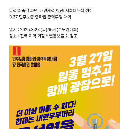
윤석열 즉각 파면! 내란세력 청산! 사회대개혁 쟁취!
업무
3.27 민주노총 총파업,총력투쟁 대회
일시 : 2025.3.27.(목) 15시(수도권대회)
장소 : 전국 지역 거점 * 웹홍보물 2. 참조